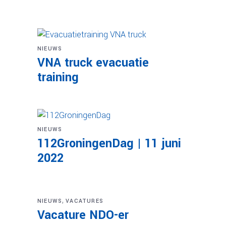
NIEUWS
VNA truck evacuatie
training
NIEUWS
112GroningenDag | 11 juni
2022
,
NIEUWS
VACATURES
Vacature NDO-er