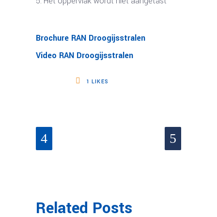
Het oppervlak wordt niet aangetast
Brochure RAN Droogijsstralen
Video RAN Droogijsstralen
1
LIKES
Related Posts