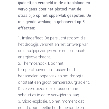
ijsdeeltjes versneld in de straalslang en
vervolgens door het pistool met de
straalpijp op het oppervlak gespoten. De
reinigende werking is gebaseerd op 3
effecten:
Inslageffect. De persluchtstroom die
het droogijs versnelt en het ontwerp van
de straalpijp zorgen voor een kinetisch
energieoverdracht.
Thermoshock. Door het
temperatuurverschil tussen het te
behandelen oppervlak en het droogijs
ontstaat een groot temperatuurgradiënt.
Deze veroorzaakt microscopische
scheurtjes in de te verwijderen laag.
Micro-explosie. Op het moment dat
een droogijsdeeltje het te behandelen