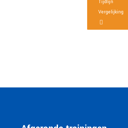
Tijdlijn
Vergelijking