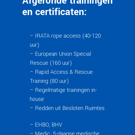
Afgeronde trainingen
en certificaten:
– IRATA rope access (40-120
uur)
– European Union Special
Rescue (160 uur)
– Rapid Access & Rescue
Training (80 uur)
– Regelmatige trainingen in-
house
– Redden uit Besloten Ruimtes
– EHBO, BHV
– Medic; 5-daagse medische