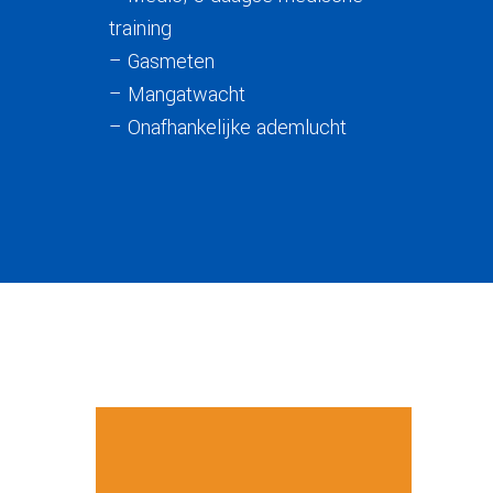
training
– Gasmeten
– Mangatwacht
– Onafhankelijke ademlucht