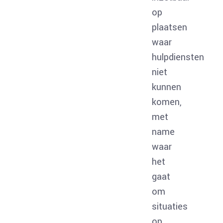
op
plaatsen
waar
hulpdiensten
niet
kunnen
komen,
met
name
waar
het
gaat
om
situaties
op