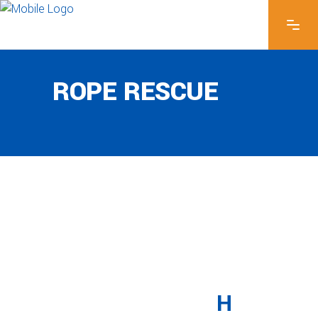
ROPE RESCUE
H