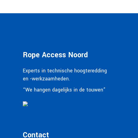
Rope Access Noord
Experts in technische hoogteredding
en -werkzaamheden.
“We hangen dagelijks in de touwen”
Contact