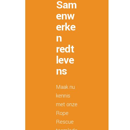
Sam
enw
erke
n
redt
leve
ns
Maak nu
kennis
met onze
Rope
Rescue