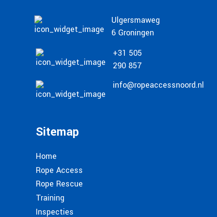
Ulgersmaweg
6 Groningen
+31 505
290 857
info@ropeaccessnoord.nl
Sitemap
Home
Rope Access
Rope Rescue
Training
Inspecties