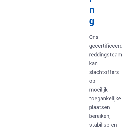
n
g
Ons
gecertificeerd
reddingsteam
kan
slachtoffers
op
moeilijk
toegankelijke
plaatsen
bereiken,
stabiliseren