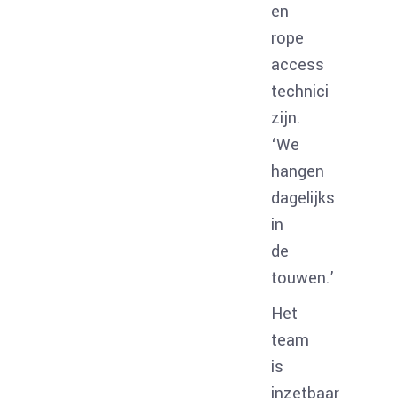
en
rope
access
technici
zijn.
‘We
hangen
dagelijks
in
de
touwen.’
Het
team
is
inzetbaar