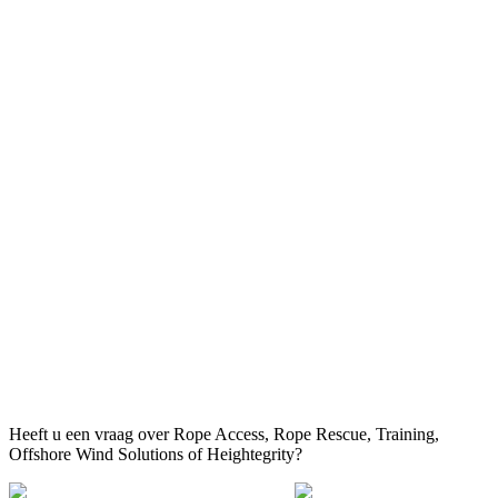
Heeft u een vraag over Rope Access, Rope Rescue, Training,
Offshore Wind Solutions of Heightegrity?
+31 505 290 857