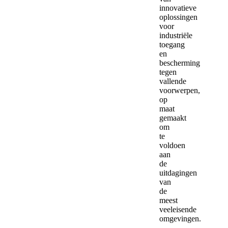
innovatieve
oplossingen
voor
industriële
toegang
en
bescherming
tegen
vallende
voorwerpen,
op
maat
gemaakt
om
te
voldoen
aan
de
uitdagingen
van
de
meest
veeleisende
omgevingen.