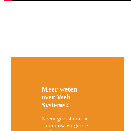
Meer weten
over Web
Systems?
Neem gerust contact
op om uw volgende