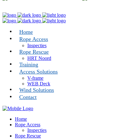
info@ropeaccessnoord.nl
Home
Rope Access
Inspecties
Rope Rescue
HRT Noord
Training
Access Solutions
V-frame
WEB Deck
Wind Solutions
Contact
Home
Rope Access
Inspecties
Rope Rescue