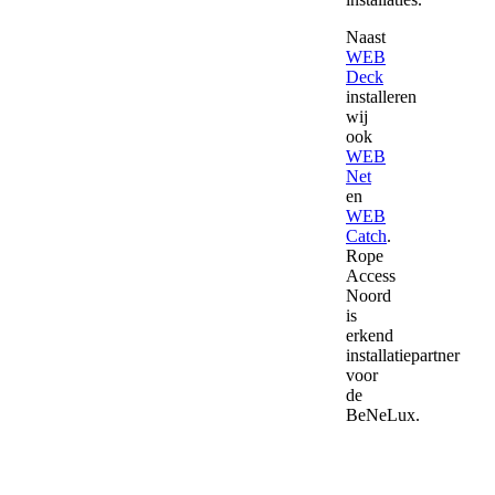
Naast
WEB
Deck
installeren
wij
ook
WEB
Net
en
WEB
Catch
.
Rope
Access
Noord
is
erkend
installatiepartner
voor
de
BeNeLux.