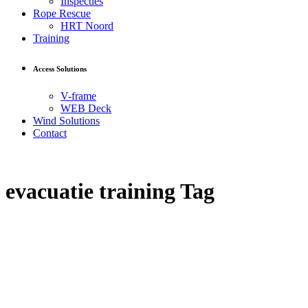
Inspecties
Rope Rescue
HRT Noord
Training
Access Solutions
V-frame
WEB Deck
Wind Solutions
Contact
evacuatie training Tag