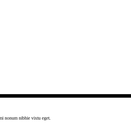
ami nonum nibhie vixtu eget.