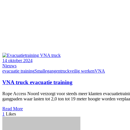
14 oktober 2024
Nieuws
evacuatie training
Smallegangentruck
veilig werken
VNA
VNA truck evacuatie training
Rope Access Noord verzorgt voor steeds meer klanten evacuatietrain
gangpaden waar lasten tot 2,0 ton tot 19 meter hoogte worden verplaa
Read More
1
Likes