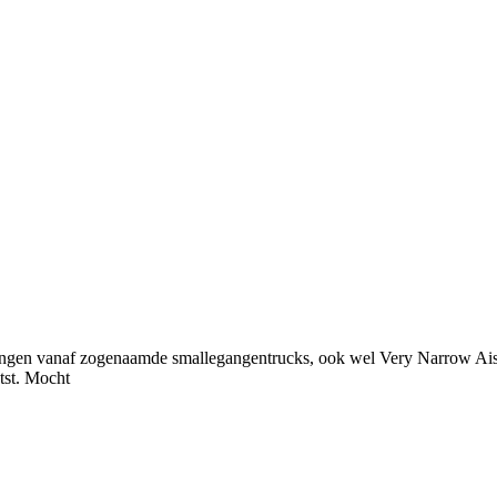
ingen vanaf zogenaamde smallegangentrucks, ook wel Very Narrow Aisl
tst. Mocht