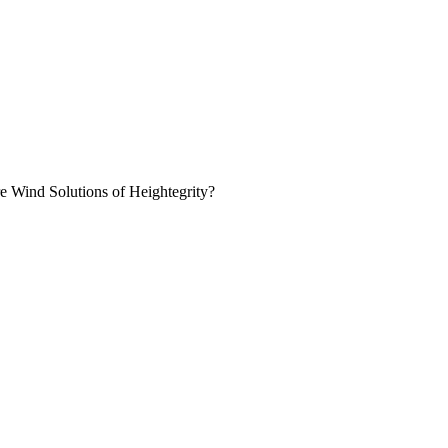
e Wind Solutions of Heightegrity?
ropeaccessnoord.nl