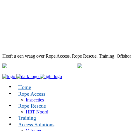
Heeft u een vraag over Rope Access, Rope Rescue, Training, Offshor
+31 505 290 857
info@
Home
Rope Access
Inspecties
Rope Rescue
HRT Noord
Training
Access Solutions
V-frame